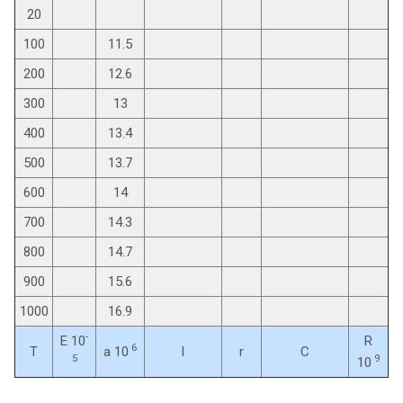
20
100
11.5
200
12.6
300
13
400
13.4
500
13.7
600
14
700
14.3
800
14.7
900
15.6
1000
16.9
-
E 10
R
6
T
a 10
l
r
C
5
9
10