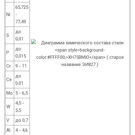
65,725
Ni
-
77,49
до
S
0,01
до
P
0,015
Cr
9 - 11
до
Ce
0,01
Mo
5 - 6,5
4,5 -
W
5,5
V
до 0,7
Al
4 - 4,6